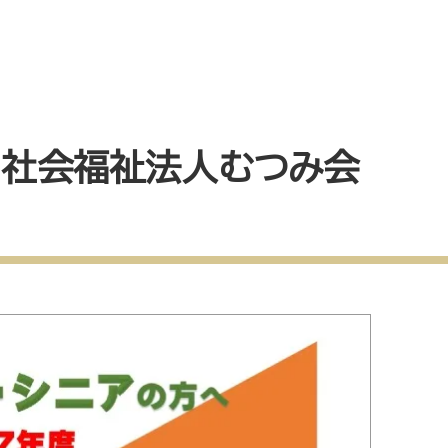
！社会福祉法人むつみ会