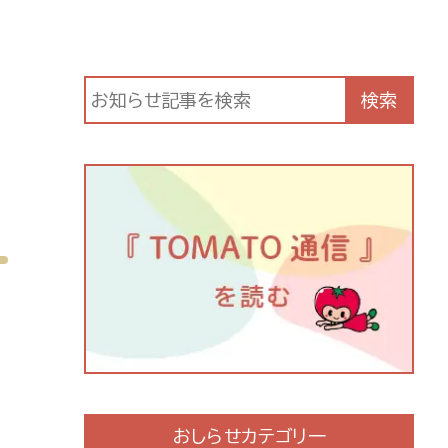
検索
おしらせカテゴリ一