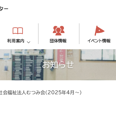
利用案内
団体情報
イベント情報
お知らせ
会福祉法人むつみ会（2025年4月～）