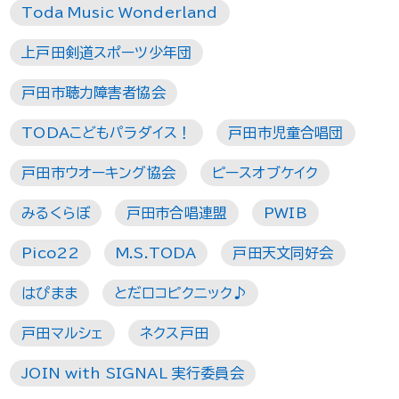
Toda Music Wonderland
上戸田剣道スポーツ少年団
戸田市聴力障害者協会
TODAこどもパラダイス！
戸田市児童合唱団
戸田市ウオーキング協会
ピースオブケイク
みるくらぼ
戸田市合唱連盟
PWIB
Pico22
M.S.TODA
戸田天文同好会
はぴまま
とだロコピクニック♪
戸田マルシェ
ネクス戸田
JOIN with SIGNAL 実行委員会