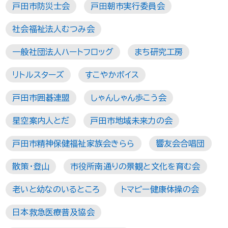
戸田市防災士会
戸田朝市実行委員会
社会福祉法人むつみ会
一般社団法人ハートフロッグ
まち研究工房
リトルスターズ
すこやかボイス
戸田市囲碁連盟
しゃんしゃん歩こう会
星空案内人とだ
戸田市地域未来力の会
戸田市精神保健福祉家族会きらら
響友会合唱団
散策・登山
市役所南通りの景観と文化を育む会
老いと幼なのいるところ
トマピー健康体操の会
日本救急医療普及協会