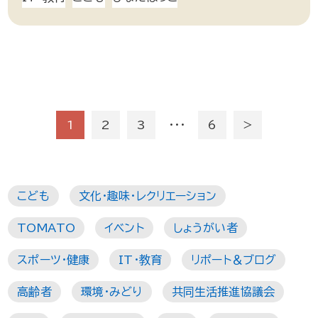
1
2
3
・・・
6
＞
こども
文化・趣味・レクリエーション
TOMATO
イベント
しょうがい者
スポーツ・健康
IT・教育
リポート＆ブログ
高齢者
環境・みどり
共同生活推進協議会