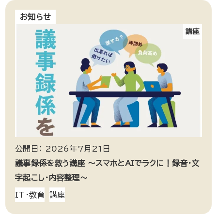
お知らせ
講座
公開日： 2026年7月21日
議事録係を救う講座 ～スマホとAIでラクに！録音・文
字起こし・内容整理～
IT・教育
講座