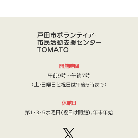
開館時間
午前9時～午後7時
（土・日曜日と祝日は午後5時まで）
休館日
第1・3・5水曜日(祝日は開館)､年末年始