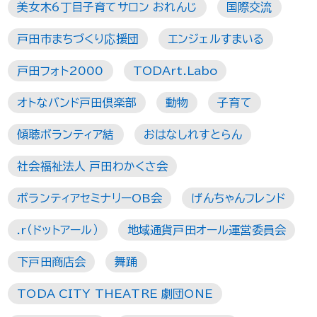
美女木6丁目子育てサロン おれんじ
国際交流
戸田市まちづくり応援団
エンジェルすまいる
戸田フォト2000
TODArt.Labo
オトなバンド戸田倶楽部
動物
子育て
傾聴ボランティア結
おはなしれすとらん
社会福祉法人 戸田わかくさ会
ボランティアセミナリーOB会
げんちゃんフレンド
.r（ドットアール）
地域通貨戸田オール運営委員会
下戸田商店会
舞踊
TODA CITY THEATRE 劇団ONE