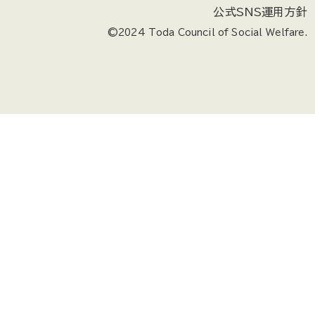
公式SNS運用方針
©2024 Toda Council of Social Welfare.