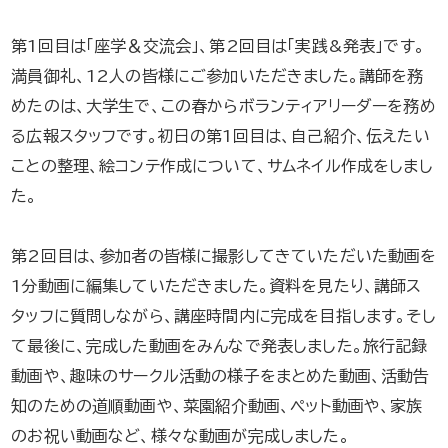
第1回目は「座学＆交流会」、第2回目は「実践&発表」です。
満員御礼、12人の皆様にご参加いただきました。講師を務
めたのは、大学生で、この春からボランティアリーダーを務め
る広報スタッフです。初日の第1回目は、自己紹介、伝えたい
ことの整理、絵コンテ作成について、サムネイル作成をしまし
た。
第2回目は、参加者の皆様に撮影してきていただいた動画を
1分動画に編集していただきました。資料を見たり、講師ス
タッフに質問しながら、講座時間内に完成を目指します。そし
て最後に、完成した動画をみんなで発表しました。旅行記録
動画や、趣味のサークル活動の様子をまとめた動画、活動告
知のための道順動画や、菜園紹介動画、ペット動画や、家族
のお祝い動画など、様々な動画が完成しました。