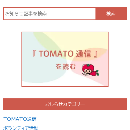
検索
おしらせカテゴリ一
TOMATO通信
ボランティア活動