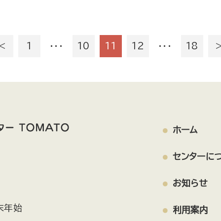
＜
1
・・・
10
11
12
・・・
18
ホーム
センターに
お知らせ
末年始
利用案内