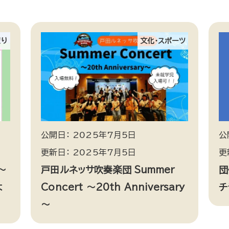
くり
文化・スポーツ
公開日： 2025年7月5日
公
更新日： 2025年7月5日
更
～
戸田ルネッサ吹奏楽団 Summer
団
よ
Concert ～20th Anniversary
チ
～