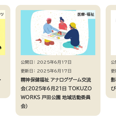
ーツ
医療・福祉
公開日： 2025年6月17日
公
更新日： 2025年6月17日
更
・
精神保健福祉 アナログゲーム交流
影
会（2025年6月21日 TOKUZO
び
WORKS 戸田公園 地域活動委員
会）