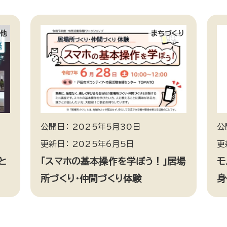
の他
まちづくり
公開日： 2025年5月30日
公
更新日： 2025年6月5日
更
と
「スマホの基本操作を学ぼう！」居場
モ
所づくり・仲間づくり体験
身