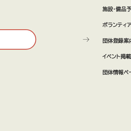
施設・備品
ボランティ
団体登録案
イベント掲載
団体情報ペ