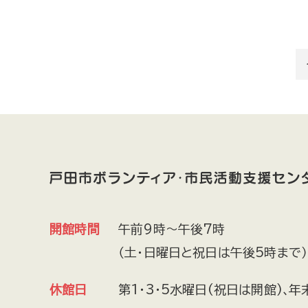
開館時間
午前9時～午後7時
（土・日曜日と祝日は午後5時まで）
休館日
第1・3・5水曜日(祝日は開館)､年