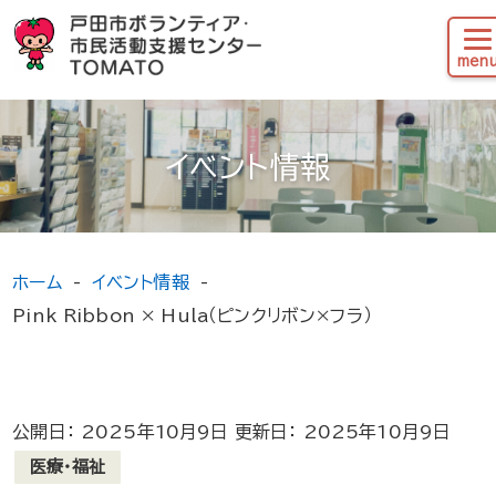
イベント情報
ホーム
イベント情報
Pink Ribbon × Hula（ピンクリボン×フラ）
公開日： 2025年10月9日 更新日： 2025年10月9日
医療・福祉