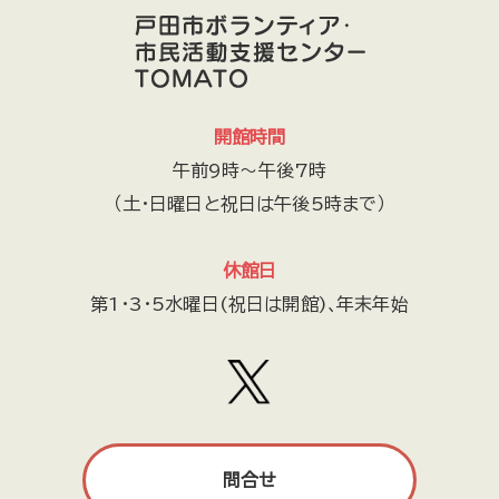
開館時間
午前9時～午後7時
（土・日曜日と祝日は午後5時まで）
休館日
第1・3・5水曜日(祝日は開館)､年末年始
問合せ