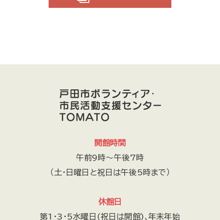
開館時間
午前9時～午後7時
（土・日曜日と祝日は午後5時まで）
休館日
第1・3・5水曜日(祝日は開館)､年末年始