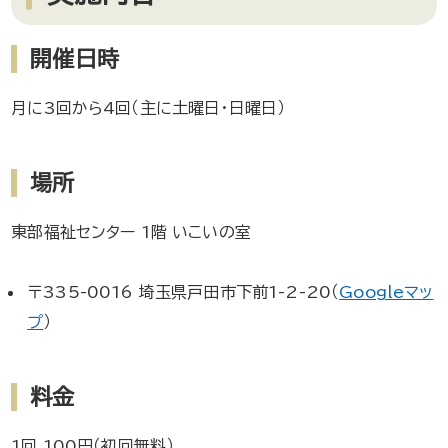
開催日時
月に3回から4回（主に土曜日・日曜日）
場所
東部福祉センター 1階 いこいの室
〒335-0016 埼玉県戸田市下前1-2-20（
Googleマッ
プ
）
料金
1回 100円（初回無料）