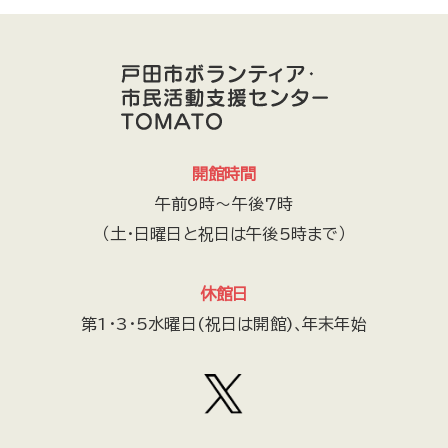
開館時間
午前9時～午後7時
（土・日曜日と祝日は午後5時まで）
休館日
第1・3・5水曜日(祝日は開館)､年末年始