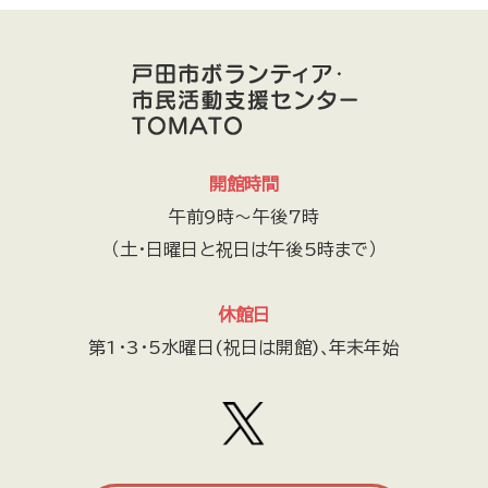
開館時間
午前9時～午後7時
（土・日曜日と祝日は午後5時まで）
休館日
第1・3・5水曜日(祝日は開館)､年末年始