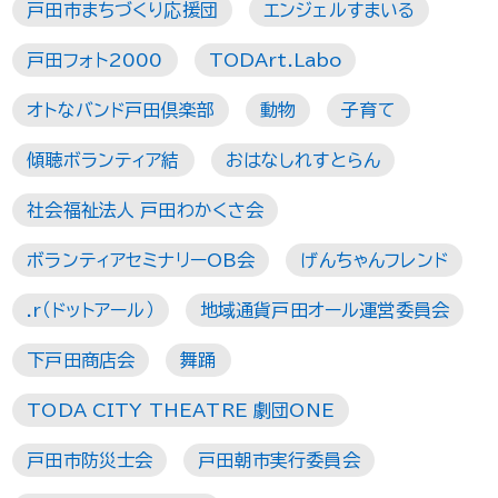
戸田市まちづくり応援団
エンジェルすまいる
戸田フォト2000
TODArt.Labo
オトなバンド戸田倶楽部
動物
子育て
傾聴ボランティア結
おはなしれすとらん
社会福祉法人 戸田わかくさ会
ボランティアセミナリーOB会
げんちゃんフレンド
.r（ドットアール）
地域通貨戸田オール運営委員会
下戸田商店会
舞踊
TODA CITY THEATRE 劇団ONE
戸田市防災士会
戸田朝市実行委員会