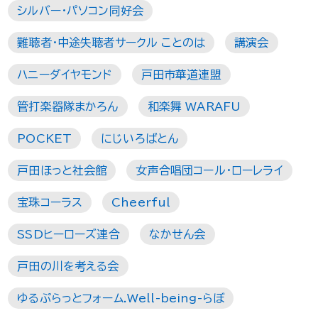
シルバー・パソコン同好会
難聴者・中途失聴者サークル ことのは
講演会
ハニーダイヤモンド
戸田市華道連盟
管打楽器隊まかろん
和楽舞 WARAFU
POCKET
にじいろばとん
戸田ほっと社会館
女声合唱団コール・ローレライ
宝珠コーラス
Cheerful
SSDヒーローズ連合
なかせん会
戸田の川を考える会
ゆるぷらっとフォーム.Well-being-らぼ