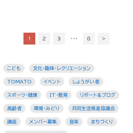
1
2
3
・・・
8
＞
こども
文化・趣味・レクリエーション
TOMATO
イベント
しょうがい者
スポーツ・健康
IT・教育
リポート＆ブログ
高齢者
環境・みどり
共同生活推進協議会
講座
メンバー募集
音楽
まちづくり