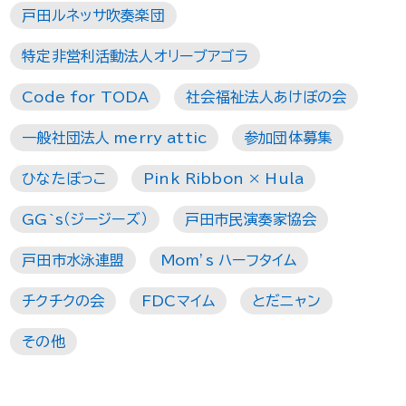
戸田ルネッサ吹奏楽団
特定非営利活動法人オリーブアゴラ
Code for TODA
社会福祉法人あけぼの会
一般社団法人 merry attic
参加団体募集
ひなたぼっこ
Pink Ribbon × Hula
GG`s（ジージーズ）
戸田市民演奏家協会
戸田市水泳連盟
Mom’s ハーフタイム
チクチクの会
FDCマイム
とだニャン
その他