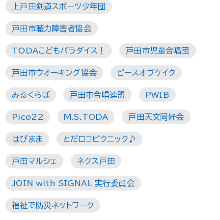
上戸田剣道スポーツ少年団
戸田市聴力障害者協会
TODAこどもパラダイス！
戸田市児童合唱団
戸田市ウオーキング協会
ピースオブケイク
みるくらぼ
戸田市合唱連盟
PWIB
Pico22
M.S.TODA
戸田天文同好会
はぴまま
とだロコピクニック♪
戸田マルシェ
ネクス戸田
JOIN with SIGNAL 実行委員会
福祉で防災ネットワーク