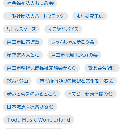
社会福祉法人むつみ会
一般社団法人ハートフロッグ
まち研究工房
リトルスターズ
すこやかボイス
戸田市囲碁連盟
しゃんしゃん歩こう会
星空案内人とだ
戸田市地域未来力の会
戸田市精神保健福祉家族会きらら
響友会合唱団
散策・登山
市役所南通りの景観と文化を育む会
老いと幼なのいるところ
トマピー健康体操の会
日本救急医療普及協会
Toda Music Wonderland