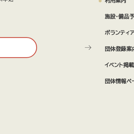
利用案内
施設・備品
ボランティ
団体登録案
イベント掲載
団体情報ペ