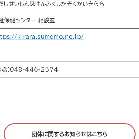
だしせいしんほけんふくしかぞくかいきらら
祉保健センター 相談室
tps://kirara.sumomo.ne.jp/
電話〕048-446-2574
団体に関するお知らせはこちら