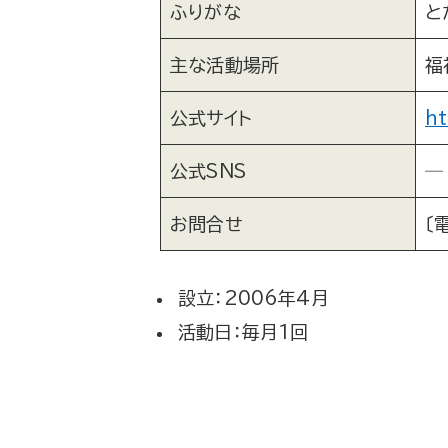
ふりがな
と
主な活動場所
福
公式サイト
ht
公式SNS
─
お問合せ
〔
設立：2006年4月
活動日：毎月1回