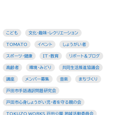
こども
文化・趣味・レクリエーション
TOMATO
イベント
しょうがい者
スポーツ・健康
IT・教育
リポート＆ブログ
高齢者
環境・みどり
共同生活推進協議会
講座
メンバー募集
音楽
まちづくり
戸田市手話通訳問題研究会
戸田市心身しょうがい児・者を守る親の会
TOKUZO WORKS 戸田公園 地域活動委員会