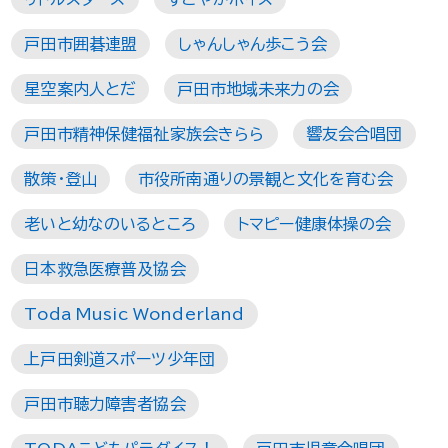
戸田市囲碁連盟
しゃんしゃん歩こう会
星空案内人とだ
戸田市地域未来力の会
戸田市精神保健福祉家族会きらら
響友会合唱団
散策・登山
市役所南通りの景観と文化を育む会
老いと幼なのいるところ
トマピー健康体操の会
日本救急医療普及協会
Toda Music Wonderland
上戸田剣道スポーツ少年団
戸田市聴力障害者協会