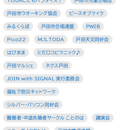
TODAこどもパラダイス！
戸田市児童合唱団
戸田市ウオーキング協会
ピースオブケイク
みるくらぼ
戸田市合唱連盟
PWIB
Pico22
M.S.TODA
戸田天文同好会
はぴまま
とだロコピクニック♪
戸田マルシェ
ネクス戸田
JOIN with SIGNAL 実行委員会
福祉で防災ネットワーク
シルバー・パソコン同好会
難聴者・中途失聴者サークル ことのは
講演会