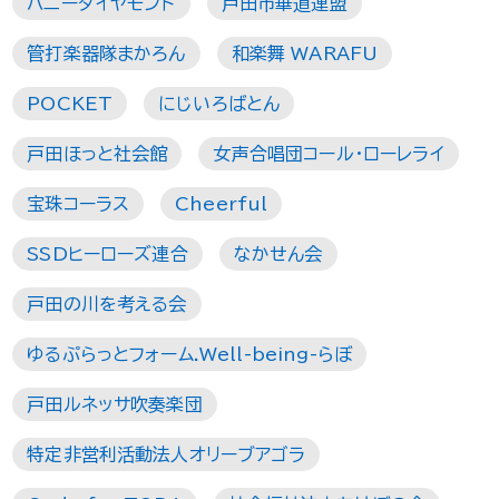
ハニーダイヤモンド
戸田市華道連盟
管打楽器隊まかろん
和楽舞 WARAFU
POCKET
にじいろばとん
戸田ほっと社会館
女声合唱団コール・ローレライ
宝珠コーラス
Cheerful
SSDヒーローズ連合
なかせん会
戸田の川を考える会
ゆるぷらっとフォーム.Well-being-らぼ
戸田ルネッサ吹奏楽団
特定非営利活動法人オリーブアゴラ