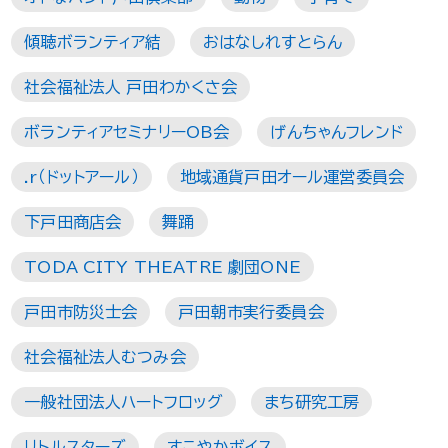
傾聴ボランティア結
おはなしれすとらん
社会福祉法人 戸田わかくさ会
ボランティアセミナリーOB会
げんちゃんフレンド
.r（ドットアール）
地域通貨戸田オール運営委員会
下戸田商店会
舞踊
TODA CITY THEATRE 劇団ONE
戸田市防災士会
戸田朝市実行委員会
社会福祉法人むつみ会
一般社団法人ハートフロッグ
まち研究工房
リトルスターズ
すこやかボイス