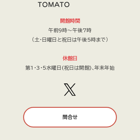
開館時間
午前9時～午後7時
（土・日曜日と祝日は午後5時まで）
休館日
第1・3・5水曜日(祝日は開館)､年末年始
問合せ