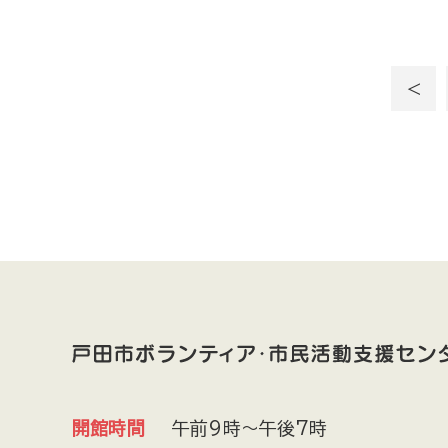
＜
開館時間
午前9時～午後7時