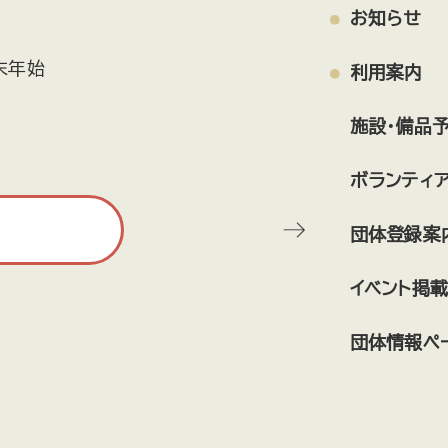
お知らせ
末年始
利用案内
施設・備品
ボランティ
団体登録案
イベント掲載
団体情報ペ