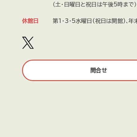
（土・日曜日と祝日は午後5時まで）
休館日
第1・3・5水曜日(祝日は開館)､年
問合せ