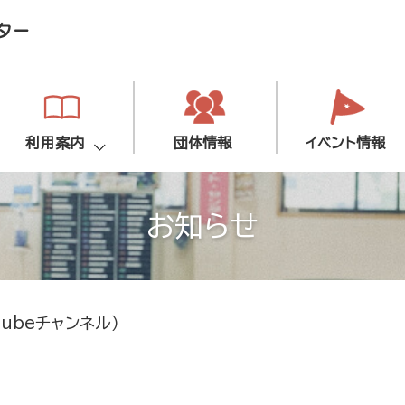
利用案内
団体情報
イベント情報
お知らせ
ubeチャンネル）