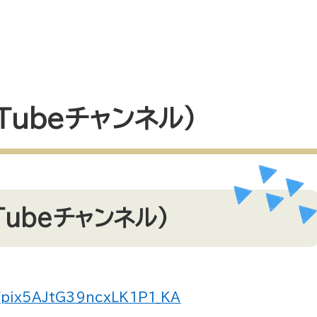
Tubeチャンネル）
ubeチャンネル）
Wpix5AJtG39ncxLK1P1_KA