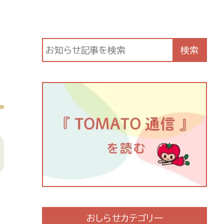
検索
おしらせカテゴリ一