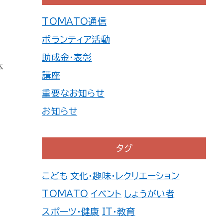
TOMATO通信
ボランティア活動
助成金・表彰
体
講座
重要なお知らせ
お知らせ
タグ
こども
文化・趣味・レクリエーション
TOMATO
イベント
しょうがい者
スポーツ・健康
IT・教育