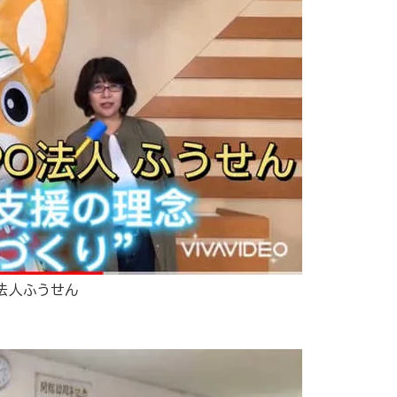
法人ふうせん