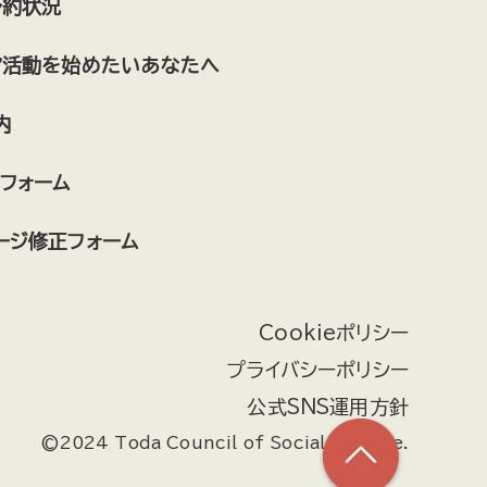
予約状況
げんちゃんフレンド
.r（ドットアール）
地域通貨戸田オール運営委員会
ア活動を始めたいあなたへ
下戸田商店会
舞踊
内
TODA CITY THEATRE 劇団ONE
戸田市防災士会
戸田朝市実行委員会
フォーム
社会福祉法人むつみ会
ージ修正フォーム
一般社団法人ハートフロッグ
まち研究工房
リトルスターズ
すこやかボイス
戸田市囲碁連盟
Cookieポリシー
プライバシーポリシー
しゃんしゃん歩こう会
星空案内人とだ
公式SNS運用方針
戸田市地域未来力の会
©2024 Toda Council of Social Welfare.
戸田市精神保健福祉家族会きらら