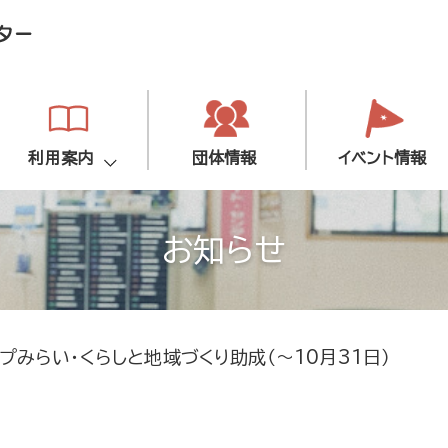
利用案内
団体情報
イベント情報
お知らせ
ープみらい・くらしと地域づくり助成（～10月31日）