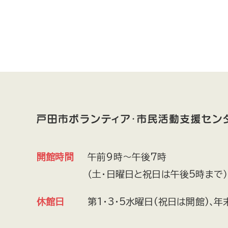
開館時間
午前9時～午後7時
（土・日曜日と祝日は午後5時まで）
休館日
第1・3・5水曜日(祝日は開館)､年