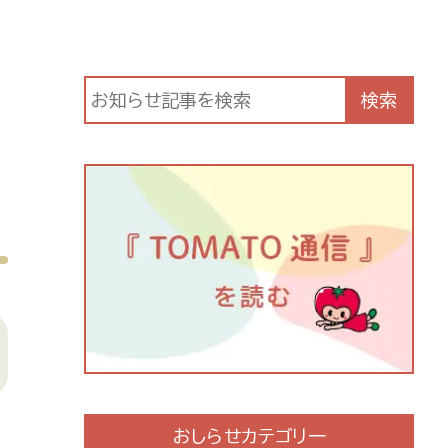
検索
おしらせカテゴリ一