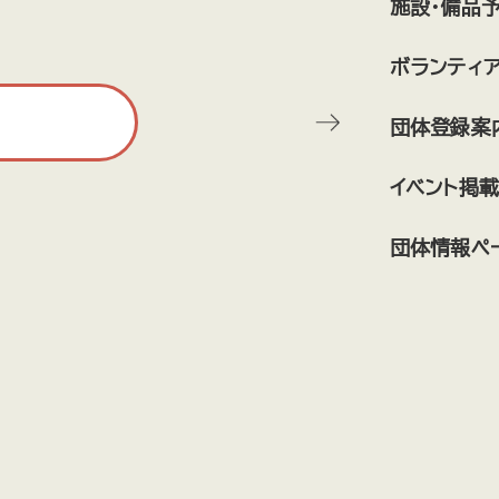
施設・備品
ボランティ
団体登録案
イベント掲載
団体情報ペ