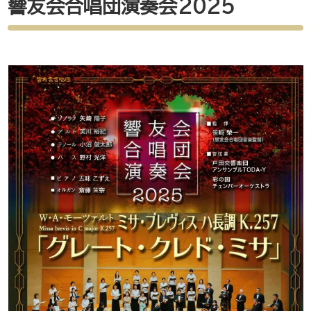
響友会合唱団演奏会2025