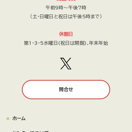
午前9時～午後7時
（土・日曜日と祝日は午後5時まで）
休館日
第1・3・5水曜日(祝日は開館)､年末年始
問合せ
ホーム