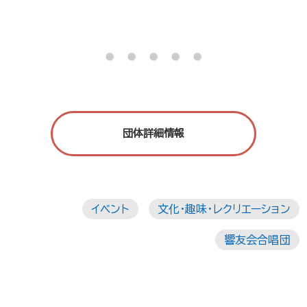
・・・・・
団体詳細情報
イベント
文化・趣味・レクリエーション
響友会合唱団