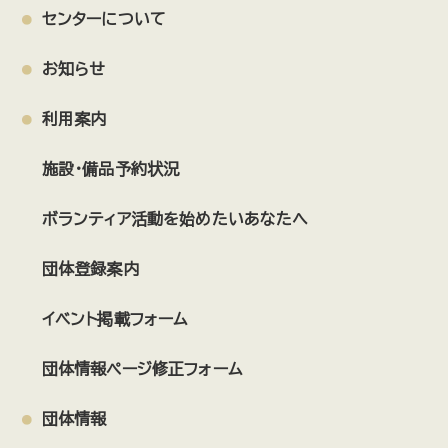
センターについて
お知らせ
利用案内
施設・備品予約状況
ボランティア活動を始めたいあなたへ
団体登録案内
イベント掲載フォーム
団体情報ページ修正フォーム
団体情報