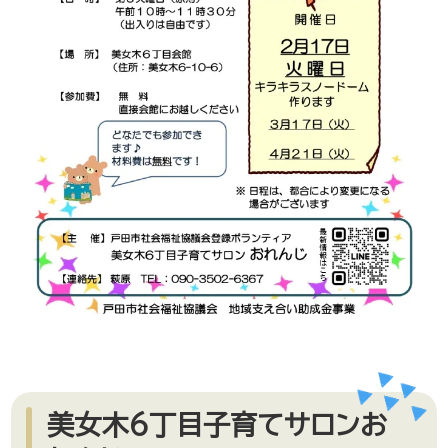
美女木6丁目子育てサロンお