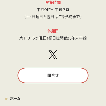
開館時間
午前9時～午後7時
（土・日曜日と祝日は午後5時まで）
休館日
第1・3・5水曜日(祝日は開館)､年末年始
問合せ
ホーム