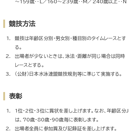
～159歳‥L／160～239歳‥M／240歳以上‥N
競技方法
競技は年齢区分別・男女別・種目別のタイムレースとす
る。
出場者が少ないときは、泳法・距離が同じ場合は同時
レースとする。
（公財）日本水泳連盟競技規則等に準じて実施する。
表彰
1位・2位・3位に賞状を差し上げます。なお、年齢区分J
は、70歳・80歳・90歳毎に表彰します。
出場者全員に参加賞及び記録証を差し上げます。