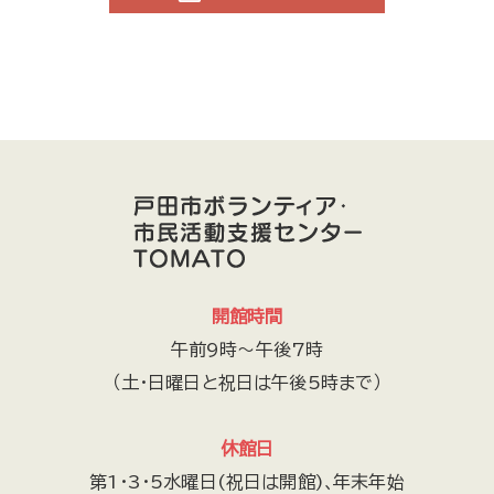
開館時間
午前9時～午後7時
（土・日曜日と祝日は午後5時まで）
休館日
第1・3・5水曜日(祝日は開館)､年末年始