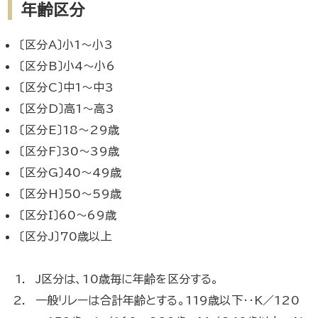
年齢区分
〔区分A〕小1～小3
〔区分B〕小4～小6
〔区分C〕中1～中3
〔区分D〕高1～高3
〔区分E〕18～29歳
〔区分F〕30～39歳
〔区分G〕40～49歳
〔区分H〕50～59歳
〔区分I〕60～69歳
〔区分J〕70歳以上
J区分は、10歳毎に年齢を区分する。
一般リレーは合計年齢とする。119歳以下‥K／120