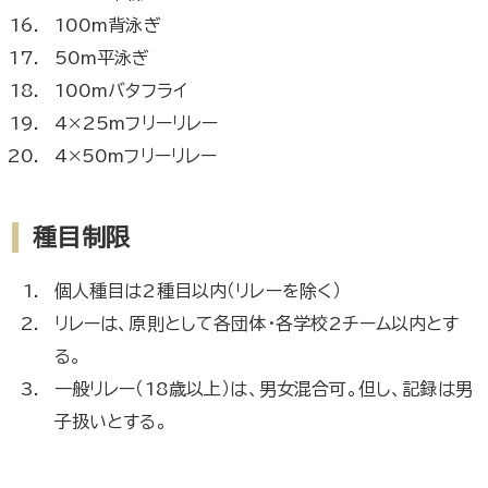
100m背泳ぎ
50m平泳ぎ
100mバタフライ
4×25mフリーリレー
4×50mフリーリレー
種目制限
個人種目は2種目以内（リレーを除く）
リレーは、原則として各団体・各学校2チーム以内とす
る。
一般リレー（18歳以上）は、男女混合可。但し、記録は男
子扱いとする。