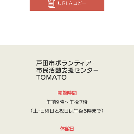
URLをコピー
開館時間
午前9時～午後7時
（土・日曜日と祝日は午後5時まで）
休館日