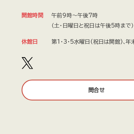
開館時間
午前9時～午後7時
（土・日曜日と祝日は午後5時まで）
休館日
第1・3・5水曜日(祝日は開館)､年
問合せ