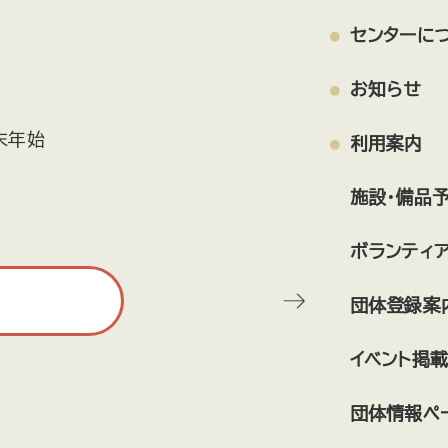
センターに
お知らせ
末年始
利用案内
施設・備品
ボランティ
団体登録案
イベント掲載
団体情報ペ