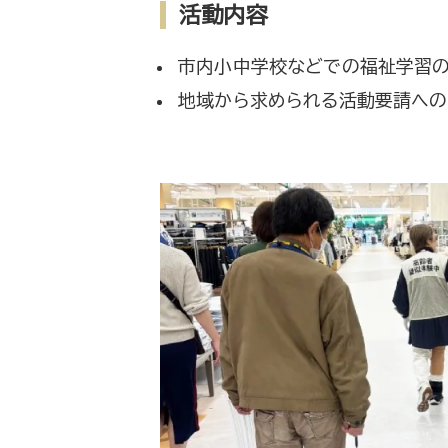
活動内容
市内小中学校などでの福祉学習
地域から求められる活動要請へ