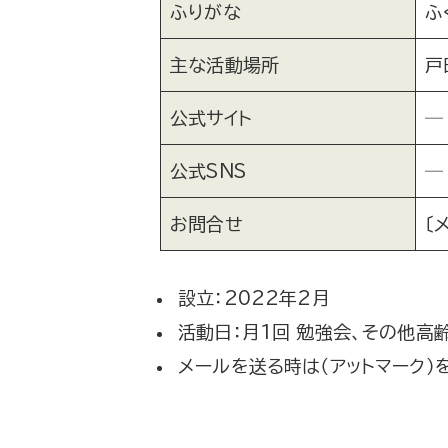
ふりがな
ふ
主な活動場所
戸
公式サイト
─
公式SNS
─
お問合せ
〔
設立：2022年2月
活動日：月1回 勉強会、その他高
メールを送る時は（アットマーク）