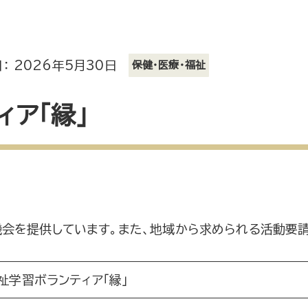
： 2026年5月30日
保健・医療・福祉
ィア「縁」
会を提供しています。また、地域から求められる活動要
祉学習ボランティア「縁」