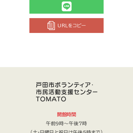
URLをコピー
開館時間
午前9時～午後7時
（土・日曜日と祝日は午後5時まで）