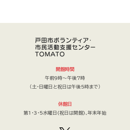
開館時間
午前9時～午後7時
（土・日曜日と祝日は午後5時まで）
休館日
第1・3・5水曜日(祝日は開館)､年末年始