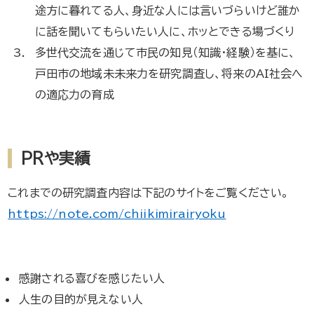
途方に暮れてる人、身近な人には言いづらいけど誰か
に話を聞いてもらいたい人に、ホッとできる場づくり
多世代交流を通じて市民の知見（知識・経験）を基に、
戸田市の地域未未来力を研究調査し、将来のAI社会へ
の適応力の育成
PRや実績
これまでの研究調査内容は下記のサイトをご覧ください。
https://note.com/chiikimirairyoku
感謝される喜びを感じたい人
人生の目的が見えない人