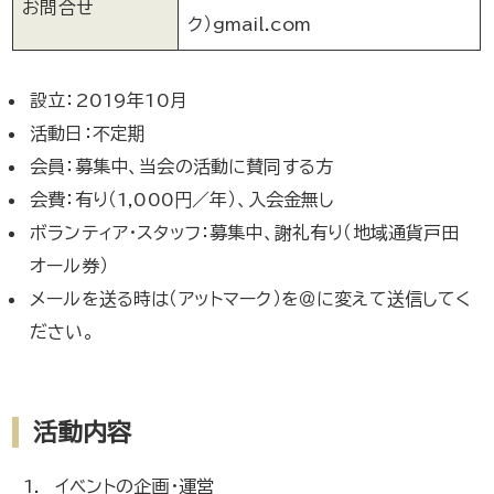
お問合せ
ク）gmail.com
設立：2019年10月
活動日：不定期
会員：募集中、当会の活動に賛同する方
会費：有り（1,000円／年）、入会金無し
ボランティア・スタッフ：募集中、謝礼有り（地域通貨戸田
オール券）
メールを送る時は（アットマーク）を＠に変えて送信してく
ださい。
活動内容
イベントの企画・運営