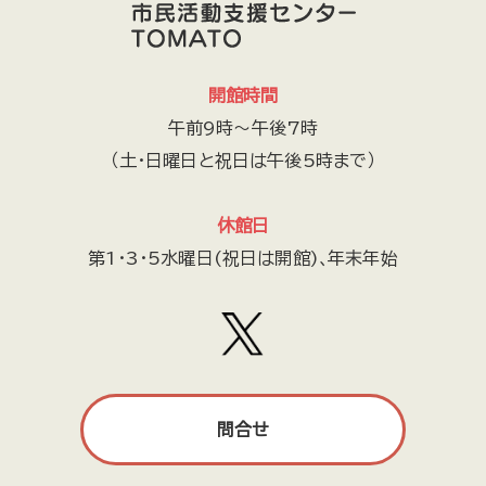
開館時間
午前9時～午後7時
（土・日曜日と祝日は午後5時まで）
休館日
第1・3・5水曜日(祝日は開館)､年末年始
問合せ