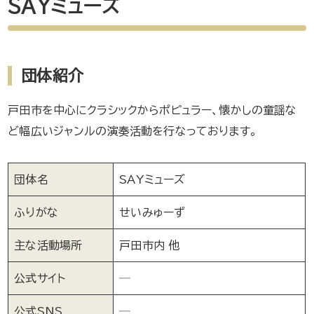
SAYミューズ
団体紹介
戸田市を中心にクラシックからポピュラー、懐かしの童謡な
ど幅広いジャンルの演奏活動を行なっております。
団体名
SAYミューズ
ふりがな
せいみゅーず
主な活動場所
戸田市内 他
公式サイト
─
公式SNS
─