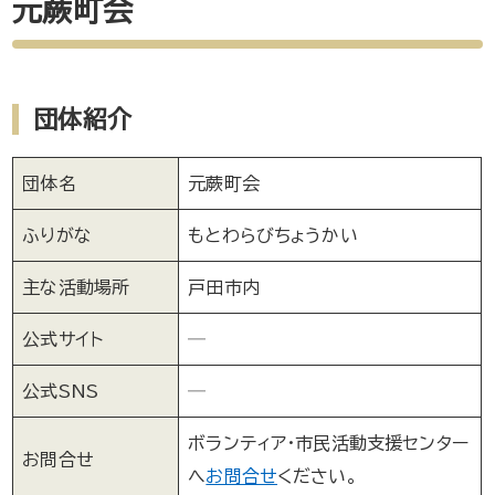
元蕨町会
団体紹介
団体名
元蕨町会
ふりがな
もとわらびちょうかい
主な活動場所
戸田市内
公式サイト
─
公式SNS
─
ボランティア・市民活動支援センター
お問合せ
へ
お問合せ
ください。