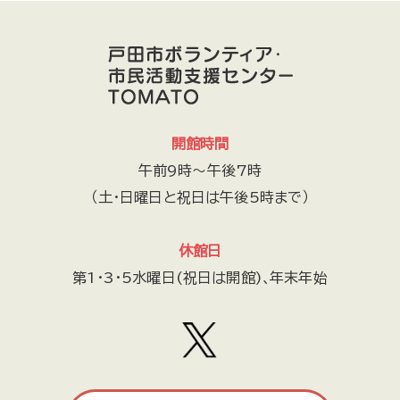
開館時間
午前9時～午後7時
（土・日曜日と祝日は午後5時まで）
休館日
第1・3・5水曜日(祝日は開館)､年末年始