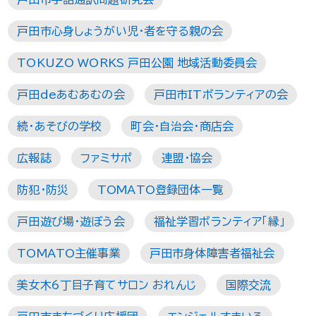
戸田市心身しょうがい児・者を守る親の会
TOKUZO WORKS 戸田公園 地域活動委員会
戸田deあむあむの会
戸田市ITボランティアの会
続・あそびの学校
町会・自治会・商店会
広報誌
ファミサポ
連盟・協会
防犯・防災
TOMATO登録団体一覧
戸田遊び場・遊ぼう会
福祉学習ボランティア「縁」
TOMATO主催事業
戸田市身体障害者福祉会
美女木6丁目子育てサロン おれんじ
国際交流