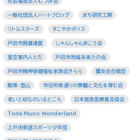
社会福祉法人むつみ会
一般社団法人ハートフロッグ
まち研究工房
リトルスターズ
すこやかボイス
戸田市囲碁連盟
しゃんしゃん歩こう会
星空案内人とだ
戸田市地域未来力の会
戸田市精神保健福祉家族会きらら
響友会合唱団
散策・登山
市役所南通りの景観と文化を育む会
老いと幼なのいるところ
日本救急医療普及協会
Toda Music Wonderland
上戸田剣道スポーツ少年団