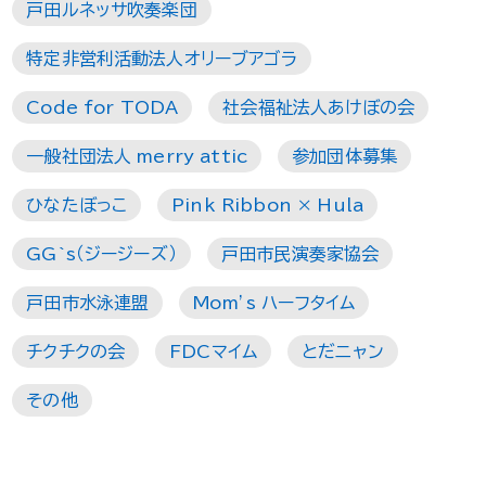
戸田ルネッサ吹奏楽団
特定非営利活動法人オリーブアゴラ
Code for TODA
社会福祉法人あけぼの会
一般社団法人 merry attic
参加団体募集
ひなたぼっこ
Pink Ribbon × Hula
GG`s（ジージーズ）
戸田市民演奏家協会
戸田市水泳連盟
Mom’s ハーフタイム
チクチクの会
FDCマイム
とだニャン
その他