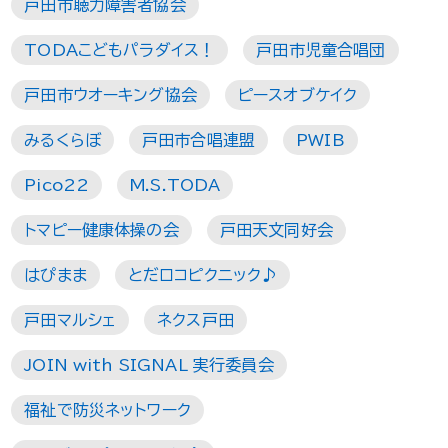
戸田市聴力障害者協会
TODAこどもパラダイス！
戸田市児童合唱団
戸田市ウオーキング協会
ピースオブケイク
みるくらぼ
戸田市合唱連盟
PWIB
Pico22
M.S.TODA
トマピー健康体操の会
戸田天文同好会
はぴまま
とだロコピクニック♪
戸田マルシェ
ネクス戸田
JOIN with SIGNAL 実行委員会
福祉で防災ネットワーク