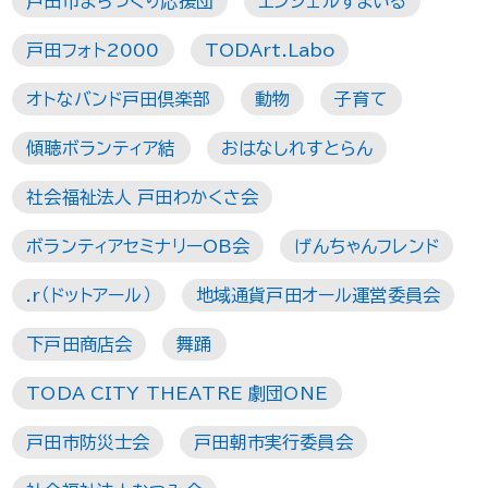
戸田市まちづくり応援団
エンジェルすまいる
戸田フォト2000
TODArt.Labo
オトなバンド戸田倶楽部
動物
子育て
傾聴ボランティア結
おはなしれすとらん
社会福祉法人 戸田わかくさ会
ボランティアセミナリーOB会
げんちゃんフレンド
.r（ドットアール）
地域通貨戸田オール運営委員会
下戸田商店会
舞踊
TODA CITY THEATRE 劇団ONE
戸田市防災士会
戸田朝市実行委員会