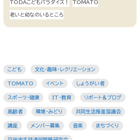
TODAこどもパラダイス！
TOMATO
老いと幼なのいるところ
こども
文化・趣味・レクリエーション
TOMATO
イベント
しょうがい者
スポーツ・健康
IT・教育
リポート＆ブログ
高齢者
環境・みどり
共同生活推進協議会
講座
メンバー募集
音楽
まちづくり
戸田市手話通訳問題研究会