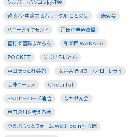
シルバー・パソコン同好会
難聴者・中途失聴者サークル ことのは
講演会
ハニーダイヤモンド
戸田市華道連盟
管打楽器隊まかろん
和楽舞 WARAFU
POCKET
にじいろばとん
戸田ほっと社会館
女声合唱団コール・ローレライ
宝珠コーラス
Cheerful
SSDヒーローズ連合
なかせん会
戸田の川を考える会
ゆるぷらっとフォーム.Well-being-らぼ